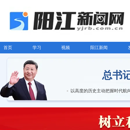
首页
学习
视频
阳江新闻
总书
以高度的历史主动把握时代航