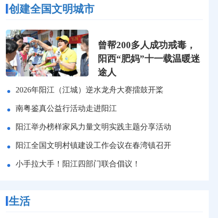
创建全国文明城市
曾帮200多人成功戒毒，
阳西“肥妈”十一载温暖迷
途人
2026年阳江（江城）逆水龙舟大赛擂鼓开桨
南粤鉴真公益行活动走进阳江
阳江举办榜样家风力量文明实践主题分享活动
阳江全国文明村镇建设工作会议在春湾镇召开
小手拉大手！阳江四部门联合倡议！
生活